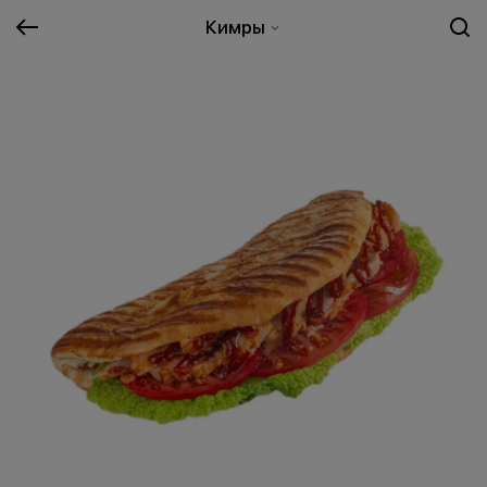
Кимры