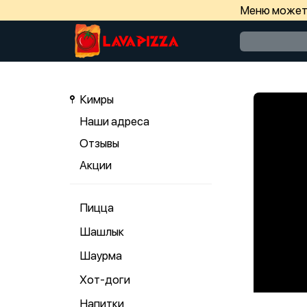
Меню может 
Кимры
Наши адреса
Отзывы
Акции
Пицца
Шашлык
Шаурма
Хот-доги
Напитки