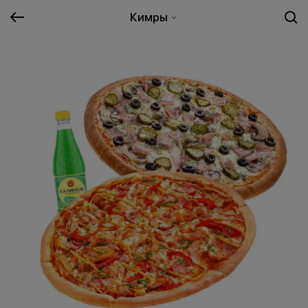
Кимры