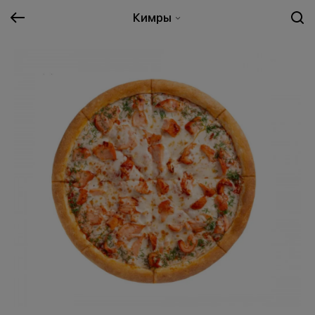
Кимры