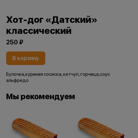
Хот-дог «Датский»
классический
250 ₽
В корзину
Булочка,куриная сосиска, кетчуп, горчица,соус
альфредо
Мы рекомендуем