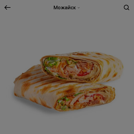
Можайск