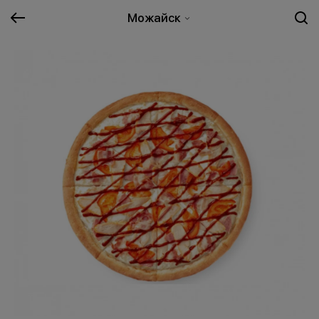
Можайск