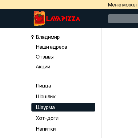
Меню может 
Владимир
Наши адреса
Отзывы
Акции
Пицца
Шашлык
Шаурма
Хот-доги
Напитки