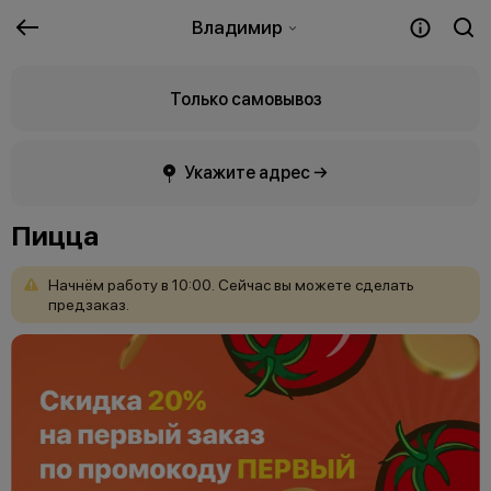
Владимир
Только самовывоз
Укажите адрес →
Пицца
Начнём
работу
в
10:00.
Сейчас
вы
можете
сделать
предзаказ.